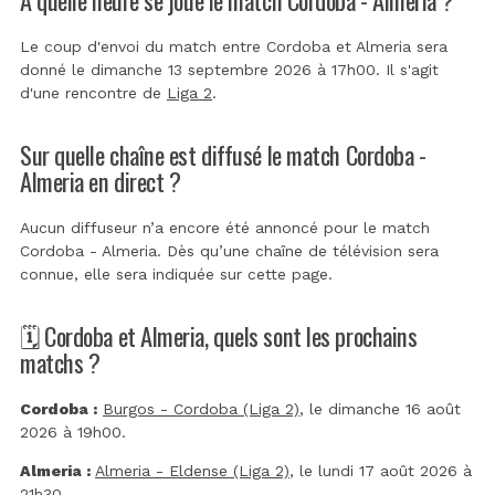
Le coup d'envoi du match entre Cordoba et Almeria sera
donné le dimanche 13 septembre 2026 à 17h00. Il s'agit
d'une rencontre de
Liga 2
.
Sur quelle chaîne est diffusé le match Cordoba -
Almeria en direct ?
Aucun diffuseur n’a encore été annoncé pour le match
Cordoba - Almeria. Dès qu’une chaîne de télévision sera
connue, elle sera indiquée sur cette page.
🗓️ Cordoba et Almeria, quels sont les prochains
matchs ?
Cordoba :
Burgos - Cordoba (Liga 2)
, le dimanche 16 août
2026 à 19h00.
Almeria :
Almeria - Eldense (Liga 2)
, le lundi 17 août 2026 à
21h30.