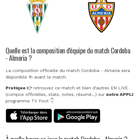
Quelle est la composition d'équipe du match Cordoba
- Almeria ?
La composition officielle du match Cordoba - Almeria sera
disponible 1h avant le match.
Pratique 👉
retrouvez ce match et bien d'autres EN LIVE
(compos officielles, stats, notes, résumé...) sur
notre APPLI
programme TV Foot 👇
À quelle heure se joue le match Cordoba - Almeria ?