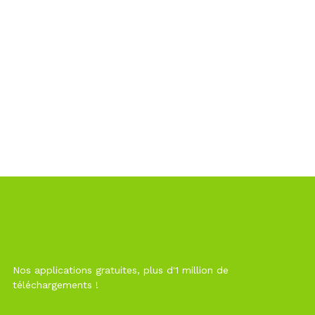
Nos applications gratuites, plus d'1 million de
téléchargements !