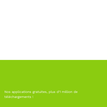
Nos applications gratuites, plus d'1 million de
téléchargements !