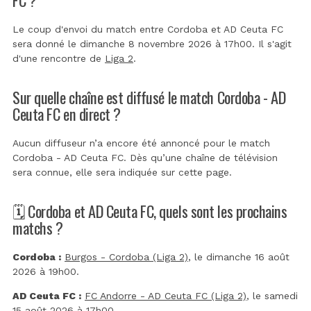
Le coup d'envoi du match entre Cordoba et AD Ceuta FC
sera donné le dimanche 8 novembre 2026 à 17h00. Il s'agit
d'une rencontre de
Liga 2
.
Sur quelle chaîne est diffusé le match Cordoba - AD
Ceuta FC en direct ?
Aucun diffuseur n’a encore été annoncé pour le match
Cordoba - AD Ceuta FC. Dès qu’une chaîne de télévision
sera connue, elle sera indiquée sur cette page.
🗓️ Cordoba et AD Ceuta FC, quels sont les prochains
matchs ?
Cordoba :
Burgos - Cordoba (Liga 2)
, le dimanche 16 août
2026 à 19h00.
AD Ceuta FC :
FC Andorre - AD Ceuta FC (Liga 2)
, le samedi
15 août 2026 à 17h00.