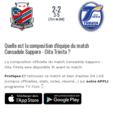
2
-
2
3
-
5
(Tirs au but)
Quelle est la composition d'équipe du match
Consadole Sapporo - Oita Trinita ?
La composition officielle du match Consadole Sapporo -
Oita Trinita sera disponible 1h avant le match.
Pratique 👉
retrouvez ce match et bien d'autres EN LIVE
(compos officielles, stats, notes, résumé...) sur
notre APPLI
programme TV Foot 👇