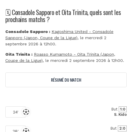
🗓️ Consadole Sapporo et Oita Trinita, quels sont les
prochains matchs ?
Consadole Sapporo :
Kagoshima United - Consadole
Sapporo (Japon, Coupe de la Ligue)
, le mercredi 2
septembre 2026 à 12h00.
Oita Trinita :
Roasso Kumamoto - Oita Trinita (Japon,
Coupe de la Ligue)
, le mercredi 2 septembre 2026 à 12h00.
RÉSUMÉ DU MATCH
But
1:0
24'
S. Kido
But
2:0
28'