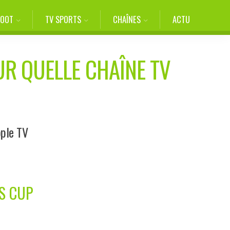
FOOT
TV SPORTS
CHAÎNES
ACTU
UR QUELLE CHAÎNE TV
pple TV
S CUP