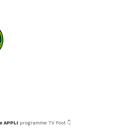
e APPLI
programme TV Foot 👇