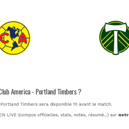
 Club America - Portland Timbers ?
 Portland Timbers sera disponible 1h avant le match.
N LIVE (compos officielles, stats, notes, résumé...) sur
notr