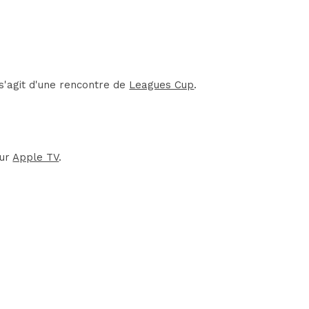
s'agit d'une rencontre de
Leagues Cup
.
sur
Apple TV
.