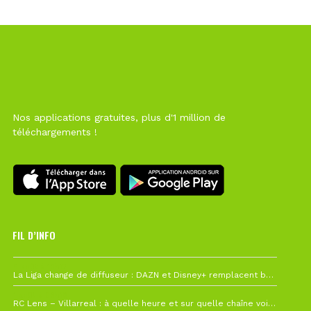
Nos applications gratuites, plus d'1 million de
téléchargements !
FIL D’INFO
6 août à 10h12
La Liga change de diffuseur : DAZN et Disney+ remplacent beIN Sports !
1 août à 09h19
RC Lens – Villarreal : à quelle heure et sur quelle chaîne voir la finale de la Como Cup ?