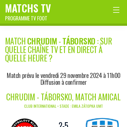
MATCHS TV
PROGRAMME TV FOOT
MATCH
CHRUDIM
-
TÁBORSKO
: SUR
QUELLE CHAÎNE TV ET EN DIRECT À
QUELLE HEURE ?
Match prévu le vendredi 29 novembre 2024 à 11h00
Diffusion à confirmer
CHRUDIM - TÁBORSKO, MATCH AMICAL
CLUB INTERNATIONAL • STADE : EMILA ZÁTOPKA UMT
2
-
5