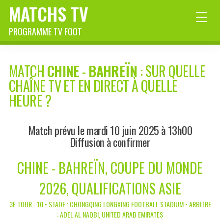
MATCHS TV
PROGRAMME TV FOOT
MATCH
CHINE
-
BAHREÏN
: SUR QUELLE
CHAÎNE TV ET EN DIRECT À QUELLE
HEURE ?
Match prévu le mardi 10 juin 2025 à 13h00
Diffusion à confirmer
CHINE - BAHREÏN, COUPE DU MONDE
2026, QUALIFICATIONS ASIE
3E TOUR - 10 • STADE : CHONGQING LONGXING FOOTBALL STADIUM • ARBITRE
: ADEL AL NAQBI, UNITED ARAB EMIRATES