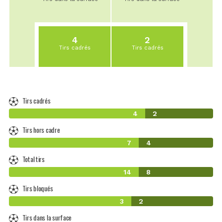
4
2
Tirs cadrés
Tirs cadrés
Tirs cadrés
4
2
Tirs hors cadre
7
4
Total tirs
14
8
Tirs bloqués
3
2
Tirs dans la surface