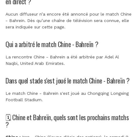
en direct ?
Aucun diffuseur n’a encore été annoncé pour le match Chine
- Bahreïn. Dès qu’une chaîne de télévision sera connue, elle
sera indiquée sur cette page.
Qui a arbitré le match Chine - Bahreïn ?
La rencontre Chine - Bahreïn a été arbitrée par
Adel Al
Naqbi, United Arab Emirates
.
Dans quel stade s'est joué le match Chine - Bahreïn ?
Le match Chine - Bahreïn s'est joué au
Chongqing Longxing
Football Stadium
.
🗓️ Chine et Bahreïn, quels sont les prochains matchs
?