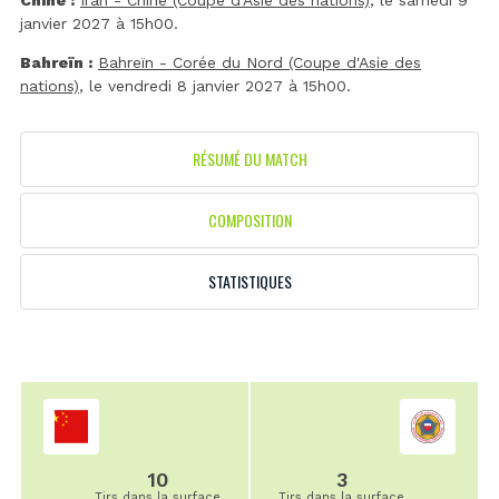
Chine :
Iran - Chine (Coupe d'Asie des nations)
, le samedi 9
janvier 2027 à 15h00.
Bahreïn :
Bahreïn - Corée du Nord (Coupe d'Asie des
nations)
, le vendredi 8 janvier 2027 à 15h00.
RÉSUMÉ DU MATCH
COMPOSITION
STATISTIQUES
10
3
Tirs dans la surface
Tirs dans la surface