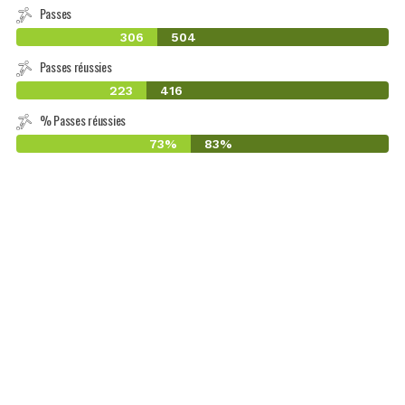
Passes
306
504
Passes réussies
223
416
% Passes réussies
73%
83%