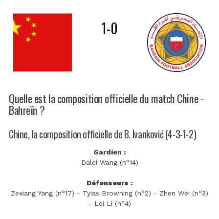
1
-
0
Quelle est la composition officielle du match Chine -
Bahreïn ?
Chine, la composition officielle de B. Ivanković (4-3-1-2)
Gardien :
Dalei Wang (n°14)
Défenseurs :
Zexiang Yang (n°17) - Tyias Browning (n°2) - Zhen Wei (n°3)
- Lei Li (n°4)