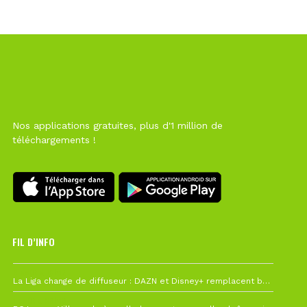
Nos applications gratuites, plus d'1 million de
téléchargements !
FIL D’INFO
6 août à 10h12
La Liga change de diffuseur : DAZN et Disney+ remplacent beIN Sports !
1 août à 09h19