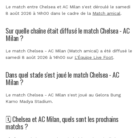
Le match entre Chelsea et AC Milan s'est déroulé le samedi
8 août 2026 à 14h00 dans le cadre de la
Match amical
.
Sur quelle chaîne était diffusé le match Chelsea - AC
Milan ?
Le match Chelsea - AC Milan (Match amical) a été diffusé le
samedi 8 août 2026 à 14h00 sur
L'Équipe Live Foot
.
Dans quel stade s'est joué le match Chelsea - AC
Milan ?
Le match Chelsea - AC Milan s'est joué au
Gelora Bung
Karno Madya Stadium
.
🗓️ Chelsea et AC Milan, quels sont les prochains
matchs ?