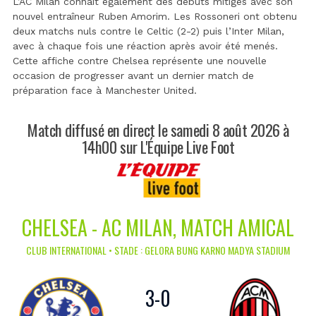
L’AC Milan connaît également des débuts mitigés avec son
nouvel entraîneur Ruben Amorim. Les Rossoneri ont obtenu
deux matchs nuls contre le Celtic (2-2) puis l’Inter Milan,
avec à chaque fois une réaction après avoir été menés.
Cette affiche contre Chelsea représente une nouvelle
occasion de progresser avant un dernier match de
préparation face à Manchester United.
Match diffusé en direct le samedi 8 août 2026 à
14h00 sur L'Équipe Live Foot
CHELSEA - AC MILAN, MATCH AMICAL
CLUB INTERNATIONAL • STADE : GELORA BUNG KARNO MADYA STADIUM
3
-
0