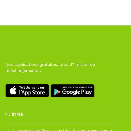
Nos applications gratuites, plus d'1 million de
téléchargements !
FIL D’INFO
6 août à 10h12
La Liga change de diffuseur : DAZN et Disney+ remplacent beIN Sports !