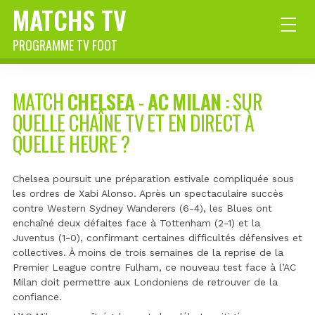
MATCHS TV
PROGRAMME TV FOOT
MATCH
CHELSEA
-
AC MILAN
: SUR
QUELLE CHAÎNE TV ET EN DIRECT À
QUELLE HEURE ?
Chelsea poursuit une préparation estivale compliquée sous
les ordres de Xabi Alonso. Après un spectaculaire succès
contre Western Sydney Wanderers (6-4), les Blues ont
enchaîné deux défaites face à Tottenham (2-1) et la
Juventus (1-0), confirmant certaines difficultés défensives et
collectives. À moins de trois semaines de la reprise de la
Premier League contre Fulham, ce nouveau test face à l’AC
Milan doit permettre aux Londoniens de retrouver de la
confiance.