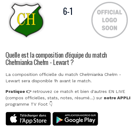
6
-
1
Quelle est la composition d'équipe du match
Chełmianka Chełm - Lewart ?
La composition officielle du match Chełmianka Chełm -
Lewart sera disponible 1h avant le match.
Pratique 👉
retrouvez ce match et bien d'autres EN LIVE
(compos officielles, stats, notes, résumé...) sur
notre APPLI
programme TV Foot 👇