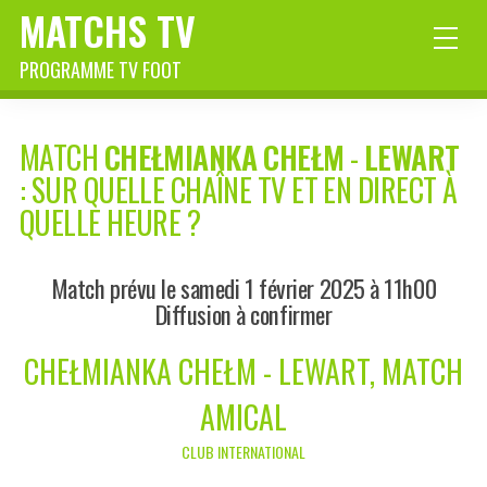
MATCHS TV
PROGRAMME TV FOOT
MATCH
CHEŁMIANKA CHEŁM
-
LEWART
: SUR QUELLE CHAÎNE TV ET EN DIRECT À
QUELLE HEURE ?
Match prévu le samedi 1 février 2025 à 11h00
Diffusion à confirmer
CHEŁMIANKA CHEŁM - LEWART, MATCH
AMICAL
CLUB INTERNATIONAL