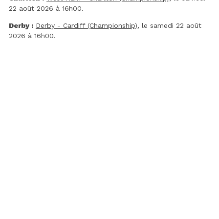
22 août 2026 à 16h00.
Derby :
Derby - Cardiff (Championship)
, le samedi 22 août
2026 à 16h00.