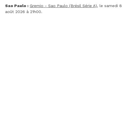
Sao Paulo :
Gremio - Sao Paulo (Brésil Série A)
, le samedi 8
août 2026 à 21h00.