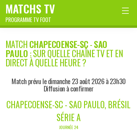
MATCHS TV
PROGRAMME TV FOOT
MATCH
CHAPECOENSE-SC
-
SAO
PAULO
: SUR QUELLE CHAÎNE TV ET EN
DIRECT À QUELLE HEURE ?
Match prévu le dimanche 23 août 2026 à 23h30
Diffusion à confirmer
CHAPECOENSE-SC - SAO PAULO, BRÉSIL
SÉRIE A
JOURNÉE 24