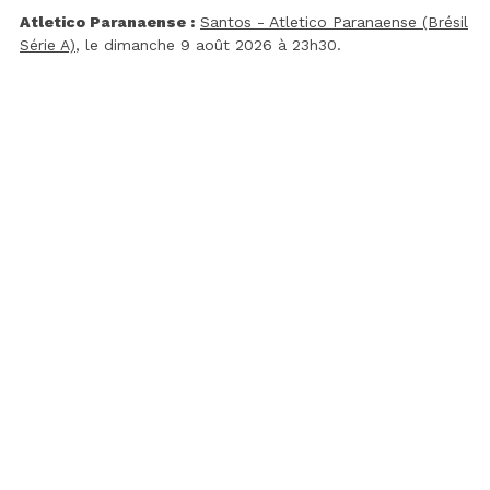
Atletico Paranaense :
Santos - Atletico Paranaense (Brésil
Série A)
, le dimanche 9 août 2026 à 23h30.