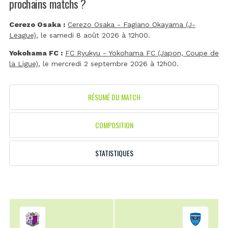
prochains matchs ?
Cerezo Osaka :
Cerezo Osaka - Fagiano Okayama (J-
League)
, le samedi 8 août 2026 à 12h00.
Yokohama FC :
FC Ryukyu - Yokohama FC (Japon, Coupe de
la Ligue)
, le mercredi 2 septembre 2026 à 12h00.
RÉSUMÉ DU MATCH
COMPOSITION
STATISTIQUES