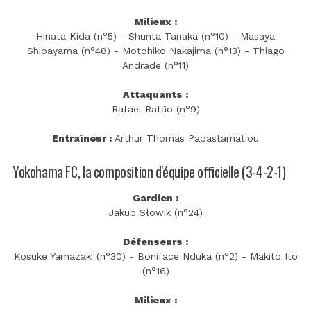
Milieux :
Hinata Kida (n°5) - Shunta Tanaka (n°10) - Masaya
Shibayama (n°48) - Motohiko Nakajima (n°13) - Thiago
Andrade (n°11)
Attaquants :
Rafael Ratão (n°9)
Entraîneur :
Arthur Thomas Papastamatiou
Yokohama FC, la composition d'équipe officielle (3-4-2-1)
Gardien :
Jakub Słowik (n°24)
Défenseurs :
Kosuke Yamazaki (n°30) - Boniface Nduka (n°2) - Makito Ito
(n°16)
Milieux :