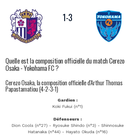
1
-
3
Quelle est la composition officielle du match Cerezo
Osaka - Yokohama FC ?
Cerezo Osaka, la composition officielle d'Arthur Thomas
Papastamatiou (4-2-3-1)
Gardien :
Koki Fukui (n°1)
Défenseurs :
Dion Cools (n°27) - Ryosuke Shindo (n°3) - Shinnosuke
Hatanaka (n°44) - Hayato Okuda (n°16)