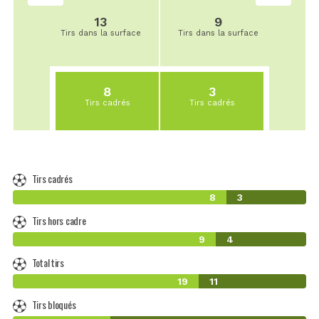
13
9
Tirs dans la surface
Tirs dans la surface
8
3
Tirs cadrés
Tirs cadrés
Tirs cadrés
8
3
Tirs hors cadre
9
4
Total tirs
19
11
Tirs bloqués