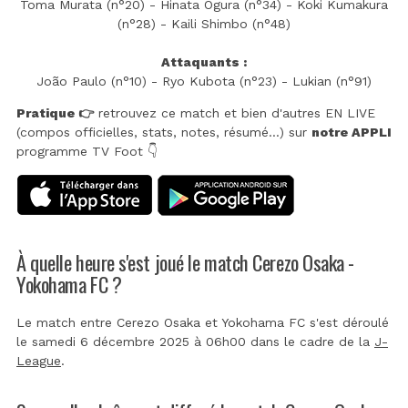
Toma Murata (n°20) - Hinata Ogura (n°34) - Koki Kumakura
(n°28) - Kaili Shimbo (n°48)
Attaquants :
João Paulo (n°10) - Ryo Kubota (n°23) - Lukian (n°91)
Pratique 👉
retrouvez ce match et bien d'autres EN LIVE
(compos officielles, stats, notes, résumé...) sur
notre APPLI
programme TV Foot 👇
À quelle heure s'est joué le match Cerezo Osaka -
Yokohama FC ?
Le match entre Cerezo Osaka et Yokohama FC s'est déroulé
le samedi 6 décembre 2025 à 06h00 dans le cadre de la
J-
League
.