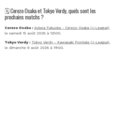
🗓️ Cerezo Osaka et Tokyo Verdy, quels sont les
prochains matchs ?
Cerezo Osaka :
Avispa Fukuoka - Cerezo Osaka (J-League)
,
le samedi 15 août 2026 à 12h00.
Tokyo Verdy :
Tokyo Verdy - Kawasaki Frontale (J-League)
,
le dimanche 9 août 2026 à 11h00.