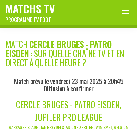
MATCHS TV
PROGRAMME TV FOOT
MATCH
CERCLE BRUGES
-
PATRO
EISDEN
: SUR QUELLE CHAÎNE TV ET EN
DIRECT À QUELLE HEURE ?
Match prévu le vendredi 23 mai 2025 à 20h45
Diffusion à confirmer
CERCLE BRUGES - PATRO EISDEN,
JUPILER PRO LEAGUE
BARRAGE • STADE : JAN BREYDELSTADION • ARBITRE : WIM SMET, BELGIUM