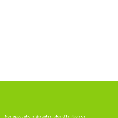
Nos applications gratuites, plus d'1 million de