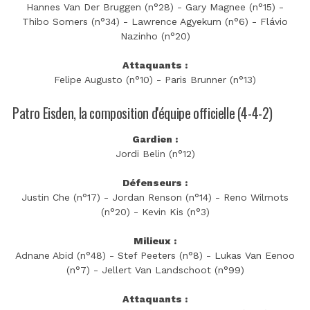
Hannes Van Der Bruggen (n°28) - Gary Magnee (n°15) -
Thibo Somers (n°34) - Lawrence Agyekum (n°6) - Flávio
Nazinho (n°20)
Attaquants :
Felipe Augusto (n°10) - Paris Brunner (n°13)
Patro Eisden, la composition d'équipe officielle (4-4-2)
Gardien :
Jordi Belin (n°12)
Défenseurs :
Justin Che (n°17) - Jordan Renson (n°14) - Reno Wilmots
(n°20) - Kevin Kis (n°3)
Milieux :
Adnane Abid (n°48) - Stef Peeters (n°8) - Lukas Van Eenoo
(n°7) - Jellert Van Landschoot (n°99)
Attaquants :