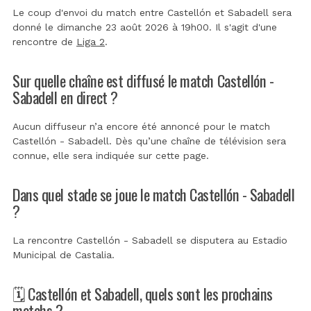
Le coup d'envoi du match entre Castellón et Sabadell sera
donné le dimanche 23 août 2026 à 19h00. Il s'agit d'une
rencontre de
Liga 2
.
Sur quelle chaîne est diffusé le match Castellón -
Sabadell en direct ?
Aucun diffuseur n’a encore été annoncé pour le match
Castellón - Sabadell. Dès qu’une chaîne de télévision sera
connue, elle sera indiquée sur cette page.
Dans quel stade se joue le match Castellón - Sabadell
?
La rencontre Castellón - Sabadell se disputera au
Estadio
Municipal de Castalia
.
🗓️ Castellón et Sabadell, quels sont les prochains
matchs ?