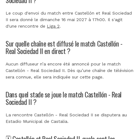
Le coup d'envoi du match entre Castellón et Real Sociedad
II sera donné le dimanche 16 mai 2027 à 17h00. Il s'agit
d'une rencontre de
Liga 2
.
Sur quelle chaîne est diffusé le match Castellón -
Real Sociedad II en direct ?
Aucun diffuseur n’a encore été annoncé pour le match
Castellón - Real Sociedad II. Dès qu’une chaîne de télévision
sera connue, elle sera indiquée sur cette page.
Dans quel stade se joue le match Castellón - Real
Sociedad II ?
La rencontre Castellón - Real Sociedad II se disputera au
Estadio Municipal de Castalia
.
🗓️ Castellón et Real Sociedad II, quels sont les