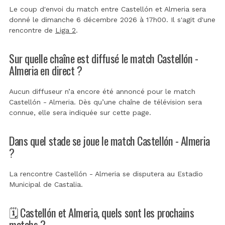
Le coup d'envoi du match entre Castellón et Almeria sera
donné le dimanche 6 décembre 2026 à 17h00. Il s'agit d'une
rencontre de
Liga 2
.
Sur quelle chaîne est diffusé le match Castellón -
Almeria en direct ?
Aucun diffuseur n’a encore été annoncé pour le match
Castellón - Almeria. Dès qu’une chaîne de télévision sera
connue, elle sera indiquée sur cette page.
Dans quel stade se joue le match Castellón - Almeria
?
La rencontre Castellón - Almeria se disputera au
Estadio
Municipal de Castalia
.
🗓️ Castellón et Almeria, quels sont les prochains
matchs ?