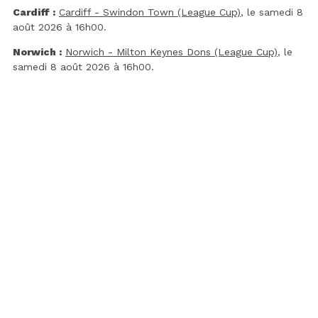
Cardiff :
Cardiff - Swindon Town (League Cup)
, le samedi 8
août 2026 à 16h00.
Norwich :
Norwich - Milton Keynes Dons (League Cup)
, le
samedi 8 août 2026 à 16h00.