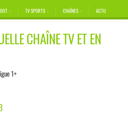
FOOT
TV SPORTS
CHAÎNES
ACTU
UELLE CHAÎNE TV ET EN
Ligue 1+
3