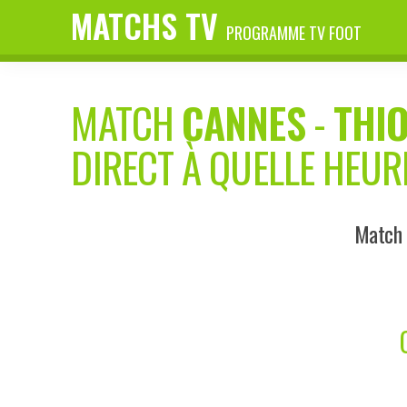
MATCHS TV
PROGRAMME TV FOOT
MATCH
CANNES
-
THIO
DIRECT À QUELLE HEUR
Match d