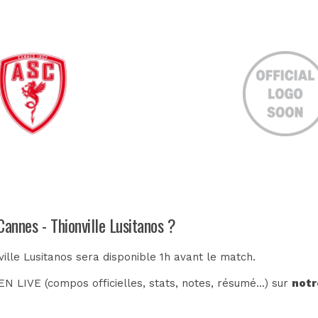
Cannes - Thionville Lusitanos ?
ille Lusitanos sera disponible 1h avant le match.
N LIVE (compos officielles, stats, notes, résumé...) sur
notr