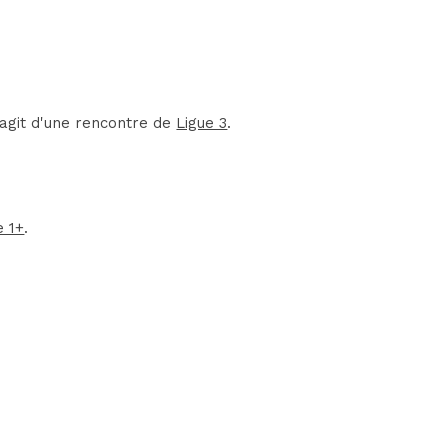
'agit d'une rencontre de
Ligue 3
.
e 1+
.