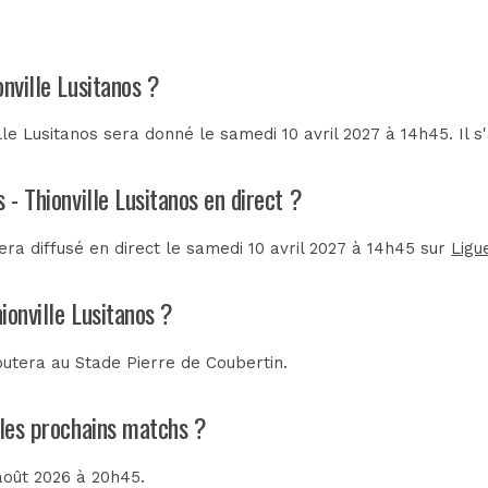
nville Lusitanos ?
le Lusitanos sera donné le samedi 10 avril 2027 à 14h45. Il s
 - Thionville Lusitanos en direct ?
era diffusé en direct le samedi 10 avril 2027 à 14h45 sur
Ligu
ionville Lusitanos ?
sputera au
Stade Pierre de Coubertin
.
t les prochains matchs ?
 août 2026 à 20h45.