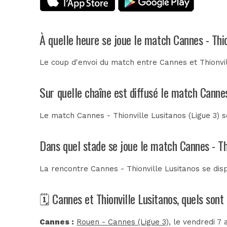
À quelle heure se joue le match Cannes - Thio
Le coup d'envoi du match entre Cannes et Thionvil
Sur quelle chaîne est diffusé le match Cannes
Le match Cannes - Thionville Lusitanos (Ligue 3) s
Dans quel stade se joue le match Cannes - Th
La rencontre Cannes - Thionville Lusitanos se di
🗓️ Cannes et Thionville Lusitanos, quels son
Cannes :
Rouen - Cannes (Ligue 3)
, le vendredi 7