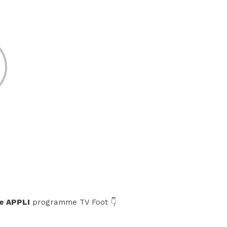
e APPLI
programme TV Foot 👇