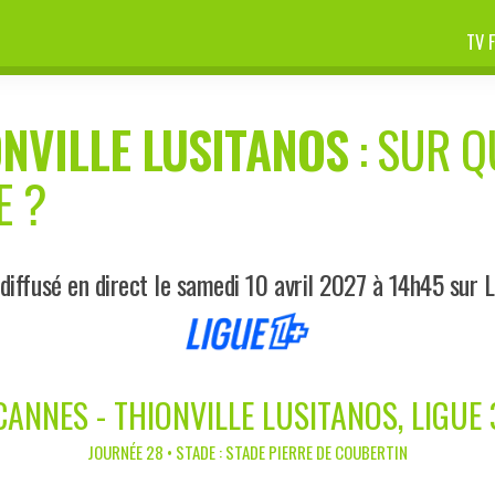
TV 
NVILLE LUSITANOS
: SUR Q
E ?
iffusé en direct le samedi 10 avril 2027 à 14h45 sur 
CANNES - THIONVILLE LUSITANOS, LIGUE 
JOURNÉE 28 • STADE : STADE PIERRE DE COUBERTIN