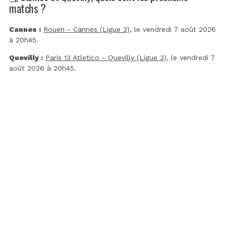
matchs ?
Cannes :
Rouen - Cannes (Ligue 3)
, le vendredi 7 août 2026
à 20h45.
Quevilly :
Paris 13 Atletico - Quevilly (Ligue 3)
, le vendredi 7
août 2026 à 20h45.