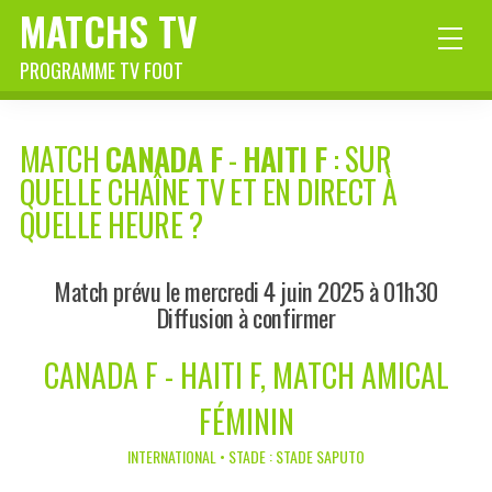
MATCHS TV
PROGRAMME TV FOOT
MATCH
CANADA F
-
HAITI F
: SUR
QUELLE CHAÎNE TV ET EN DIRECT À
QUELLE HEURE ?
Match prévu le mercredi 4 juin 2025 à 01h30
Diffusion à confirmer
CANADA F - HAITI F, MATCH AMICAL
FÉMININ
INTERNATIONAL • STADE : STADE SAPUTO