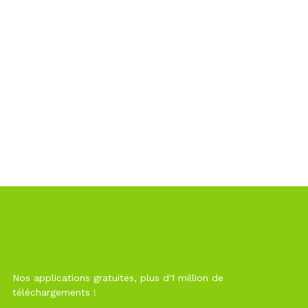
Nos applications gratuites, plus d'1 million de
téléchargements !