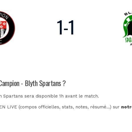
1
-
1
 Campion - Blyth Spartans ?
h Spartans sera disponible 1h avant le match.
N LIVE (compos officielles, stats, notes, résumé...) sur
notr