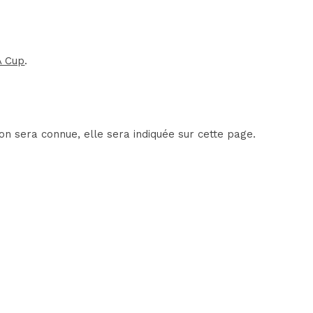
A Cup
.
n sera connue, elle sera indiquée sur cette page.