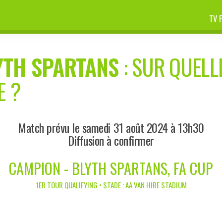
TV 
YTH SPARTANS
: SUR QUELL
E ?
Match prévu le samedi 31 août 2024 à 13h30
Diffusion à confirmer
CAMPION - BLYTH SPARTANS, FA CUP
1ER TOUR QUALIFYING • STADE : AA VAN HIRE STADIUM