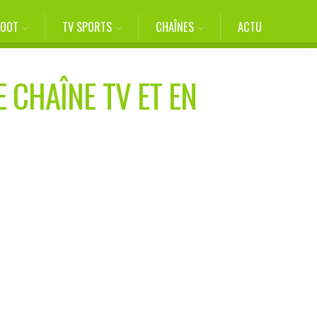
FOOT
TV SPORTS
CHAÎNES
ACTU
E CHAÎNE TV ET EN