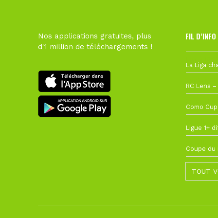
FIL D’INFO
Nos applications gratuites, plus
d'1 million de téléchargements !
Hier à 10h1
1 août à 09
27 juillet à
22 juillet à
22 juillet à
TOUT V