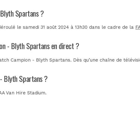
 Blyth Spartans ?
éroulé le samedi 31 août 2024 à 13h30 dans le cadre de la
F
on - Blyth Spartans en direct ?
tch Campion - Blyth Spartans. Dès qu’une chaîne de télévisio
 - Blyth Spartans ?
AA Van Hire Stadium
.