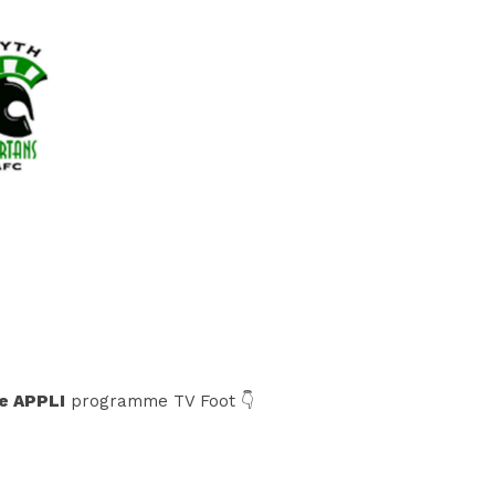
e APPLI
programme TV Foot 👇