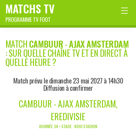
MATCHS TV
PROGRAMME TV FOOT
MATCH
CAMBUUR
-
AJAX AMSTERDAM
: SUR QUELLE CHAÎNE TV ET EN DIRECT À
QUELLE HEURE ?
Match prévu le dimanche 23 mai 2027 à 14h30
Diffusion à confirmer
CAMBUUR - AJAX AMSTERDAM,
EREDIVISIE
JOURNÉE 34 • STADE : KOOI STADION