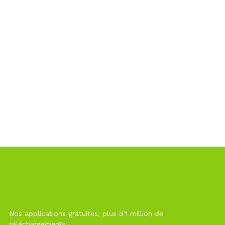
Nos applications gratuites, plus d'1 million de
téléchargements !