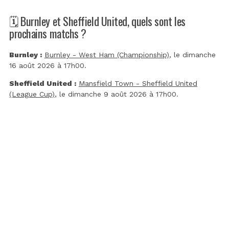
🗓️ Burnley et Sheffield United, quels sont les
prochains matchs ?
Burnley :
Burnley - West Ham (Championship)
, le dimanche
16 août 2026 à 17h00.
Sheffield United :
Mansfield Town - Sheffield United
(League Cup)
, le dimanche 9 août 2026 à 17h00.