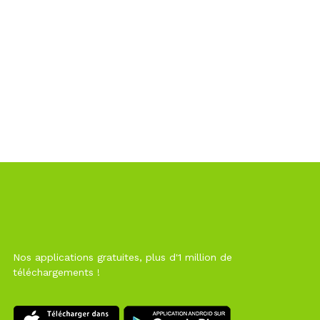
Nos applications gratuites, plus d'1 million de
téléchargements !