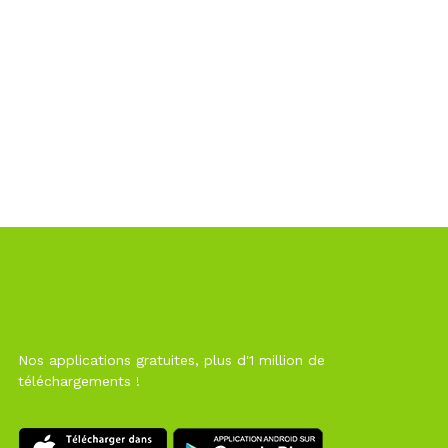
Nos applications gratuites, plus d'1 million de
téléchargements !