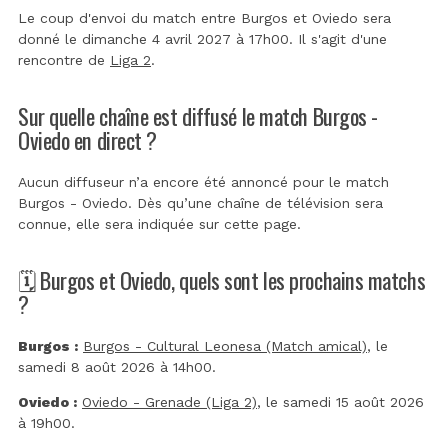
Le coup d'envoi du match entre Burgos et Oviedo sera
donné le dimanche 4 avril 2027 à 17h00. Il s'agit d'une
rencontre de
Liga 2
.
Sur quelle chaîne est diffusé le match Burgos -
Oviedo en direct ?
Aucun diffuseur n’a encore été annoncé pour le match
Burgos - Oviedo. Dès qu’une chaîne de télévision sera
connue, elle sera indiquée sur cette page.
🗓️ Burgos et Oviedo, quels sont les prochains matchs
?
Burgos :
Burgos - Cultural Leonesa (Match amical)
, le
samedi 8 août 2026 à 14h00.
Oviedo :
Oviedo - Grenade (Liga 2)
, le samedi 15 août 2026
à 19h00.