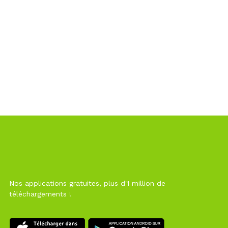
Nos applications gratuites, plus d'1 million de
téléchargements !