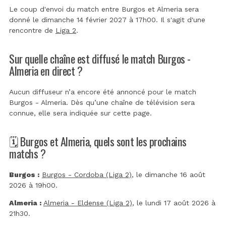
Le coup d'envoi du match entre Burgos et Almeria sera
donné le dimanche 14 février 2027 à 17h00. Il s'agit d'une
rencontre de
Liga 2
.
Sur quelle chaîne est diffusé le match Burgos -
Almeria en direct ?
Aucun diffuseur n’a encore été annoncé pour le match
Burgos - Almeria. Dès qu’une chaîne de télévision sera
connue, elle sera indiquée sur cette page.
🗓️ Burgos et Almeria, quels sont les prochains
matchs ?
Burgos :
Burgos - Cordoba (Liga 2)
, le dimanche 16 août
2026 à 19h00.
Almeria :
Almeria - Eldense (Liga 2)
, le lundi 17 août 2026 à
21h30.