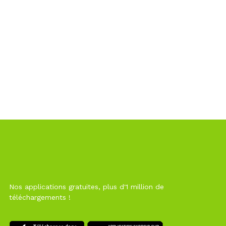
Nos applications gratuites, plus d'1 million de
téléchargements !