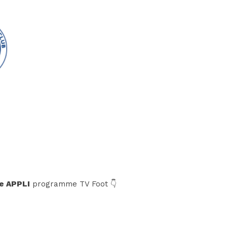
e APPLI
programme TV Foot 👇