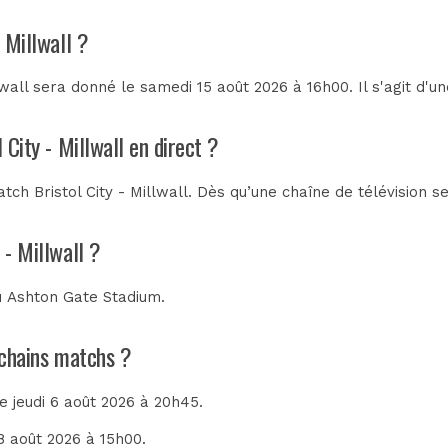
 Millwall ?
lwall sera donné le samedi 15 août 2026 à 16h00. Il s'agit d'
 City - Millwall en direct ?
ch Bristol City - Millwall. Dès qu’une chaîne de télévision s
 - Millwall ?
au
Ashton Gate Stadium
.
rochains matchs ?
le jeudi 6 août 2026 à 20h45.
8 août 2026 à 15h00.