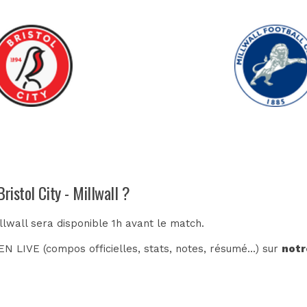
ristol City - Millwall ?
illwall sera disponible 1h avant le match.
N LIVE (compos officielles, stats, notes, résumé...) sur
notr