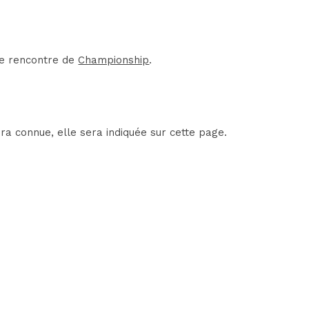
une rencontre de
Championship
.
era connue, elle sera indiquée sur cette page.