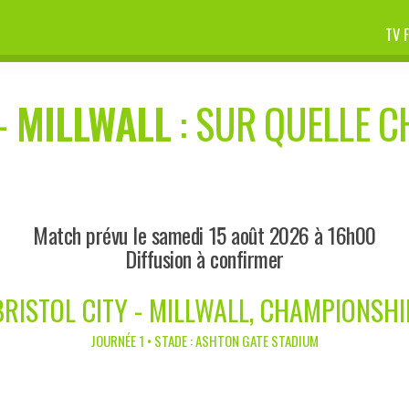
TV 
-
MILLWALL
: SUR QUELLE C
Match prévu le samedi 15 août 2026 à 16h00
Diffusion à confirmer
BRISTOL CITY - MILLWALL, CHAMPIONSHI
JOURNÉE 1 • STADE : ASHTON GATE STADIUM