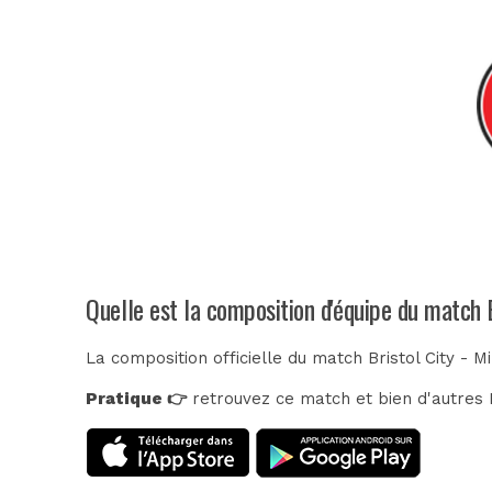
Quelle est la composition d'équipe du match B
La composition officielle du match Bristol City - M
Pratique 👉
retrouvez ce match et bien d'autres E