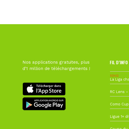
FIL D’INFO
Nos applications gratuites, plus
d'1 million de téléchargements !
10h12
1 août à 09
27 juillet à
22 juillet à
22 juillet à