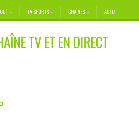
FOOT
TV SPORTS
CHAÎNES
ACTU
HAÎNE TV ET EN DIRECT
P