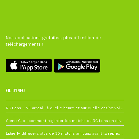
Nos applications gratuites, plus d'1 million de
téléchargements !
FIL D’INFO
1 août à 09h19
RC Lens – Villarreal : à quelle heure et sur quelle chaîne voir la finale de la Como Cup ?
27 juillet à 19h57
Como Cup : comment regarder les matchs du RC Lens en direct ?
22 juillet à 19h16
Ligue 1+ diffusera plus de 30 matchs amicaux avant la reprise de la Ligue 1