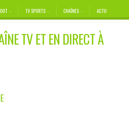
FOOT
TV SPORTS
CHAÎNES
ACTU
ÎNE TV ET EN DIRECT À
E