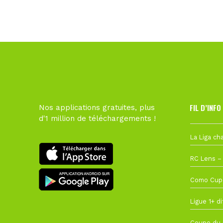
FIL D’INFO
Nos applications gratuites, plus
d'1 million de téléchargements !
Hier à 10h1
1 août à 09
27 juillet à
22 juillet à
22 juillet à