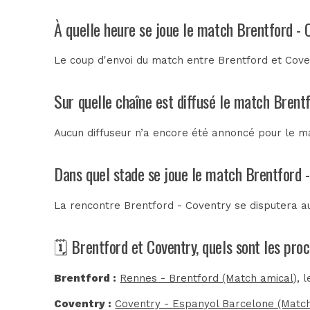
À quelle heure se joue le match Brentford - 
Le coup d'envoi du match entre Brentford et Coven
Sur quelle chaîne est diffusé le match Brentf
Aucun diffuseur n’a encore été annoncé pour le ma
Dans quel stade se joue le match Brentford 
La rencontre Brentford - Coventry se disputera 
🗓️ Brentford et Coventry, quels sont les pr
Brentford :
Rennes - Brentford (Match amical)
, 
Coventry :
Coventry - Espanyol Barcelone (Match