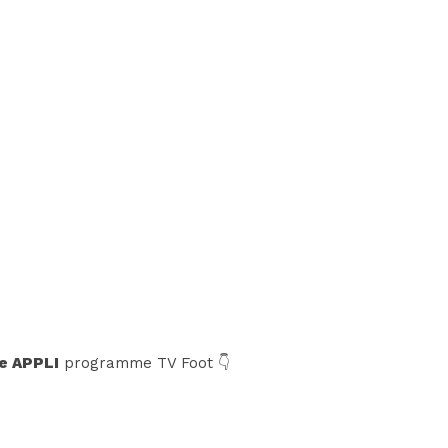
e APPLI
programme TV Foot 👇