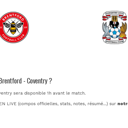
Brentford - Coventry ?
ventry sera disponible 1h avant le match.
N LIVE (compos officielles, stats, notes, résumé...) sur
notr