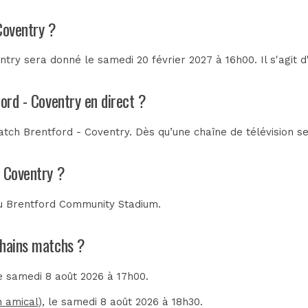
Coventry ?
try sera donné le samedi 20 février 2027 à 16h00. Il s'agit 
ord - Coventry en direct ?
tch Brentford - Coventry. Dès qu’une chaîne de télévision se
- Coventry ?
au
Brentford Community Stadium
.
ochains matchs ?
le samedi 8 août 2026 à 17h00.
 amical)
, le samedi 8 août 2026 à 18h30.