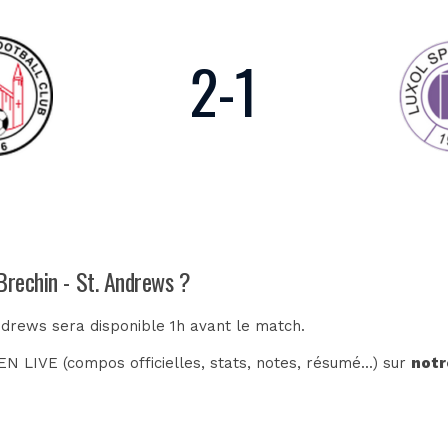
2
-
1
Brechin - St. Andrews ?
Andrews sera disponible 1h avant le match.
N LIVE (compos officielles, stats, notes, résumé...) sur
notr