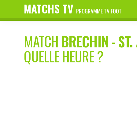
MATCHS TV
PROGRAMME TV FOOT
MATCH
BRECHIN
-
ST
QUELLE HEURE ?