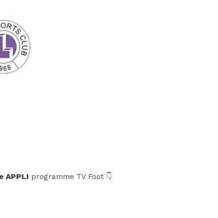
e APPLI
programme TV Foot 👇