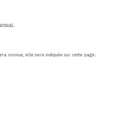
amical
.
era connue, elle sera indiquée sur cette page.