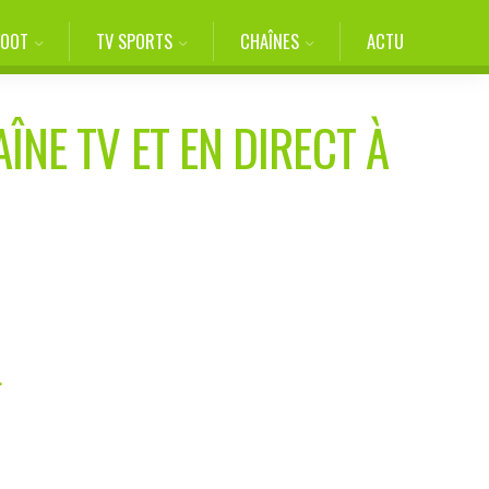
FOOT
TV SPORTS
CHAÎNES
ACTU
ÎNE TV ET EN DIRECT À
L