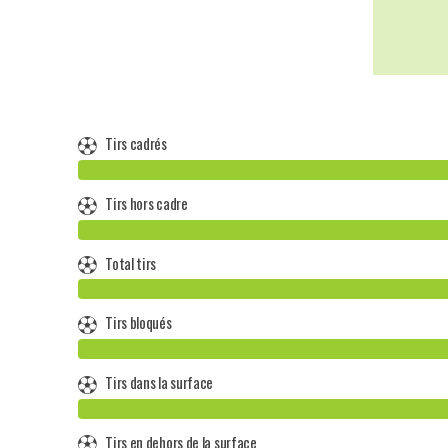
Tirs cadrés
Tirs hors cadre
Total tirs
Tirs bloqués
Tirs dans la surface
Tirs en dehors de la surface