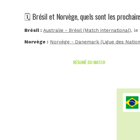
🗓️ Brésil et Norvège, quels sont les prochai
Brésil :
Australie - Brésil (Match international)
, l
Norvège :
Norvège - Danemark (Ligue des Nation
RÉSUMÉ DU MATCH