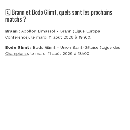
🗓️ Brann et Bodo Glimt, quels sont les prochains
matchs ?
Brann :
Apollon Limassol - Brann (Ligue Europa
Conférence)
, le mardi 11 août 2026 à 19h00.
Bodo Glimt :
Bodo Glimt - Union Saint-Gilloise (Ligue des
Champions)
, le mardi 11 août 2026 à 18h00.