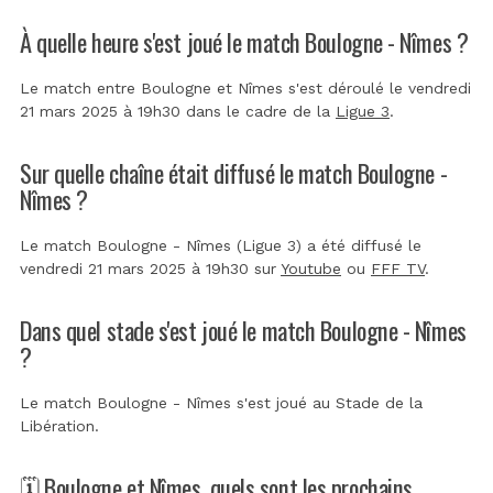
À quelle heure s'est joué le match Boulogne - Nîmes ?
Le match entre Boulogne et Nîmes s'est déroulé le vendredi
21 mars 2025 à 19h30 dans le cadre de la
Ligue 3
.
Sur quelle chaîne était diffusé le match Boulogne -
Nîmes ?
Le match Boulogne - Nîmes (Ligue 3) a été diffusé le
vendredi 21 mars 2025 à 19h30 sur
Youtube
ou
FFF TV
.
Dans quel stade s'est joué le match Boulogne - Nîmes
?
Le match Boulogne - Nîmes s'est joué au
Stade de la
Libération
.
🗓️ Boulogne et Nîmes, quels sont les prochains