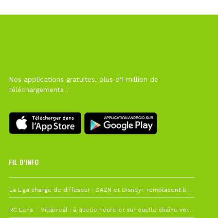
Nos applications gratuites, plus d'1 million de
téléchargements !
FIL D’INFO
6 août à 10h12
La Liga change de diffuseur : DAZN et Disney+ remplacent beIN Sports !
1 août à 09h19
RC Lens – Villarreal : à quelle heure et sur quelle chaîne voir la finale de la Como Cup ?