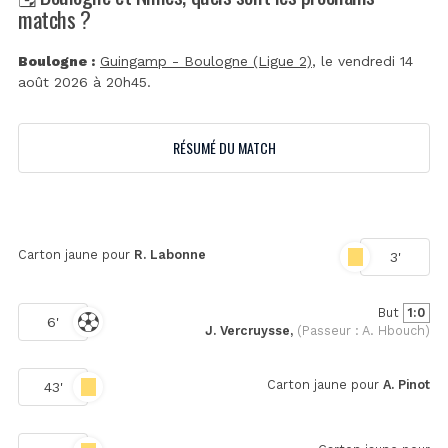
matchs ?
Boulogne :
Guingamp - Boulogne (Ligue 2)
, le vendredi 14
août 2026 à 20h45.
RÉSUMÉ DU MATCH
Carton jaune pour
R. Labonne
3'
But
1:0
6'
J. Vercruysse,
(Passeur : A. Hbouch)
Carton jaune pour
A. Pinot
43'