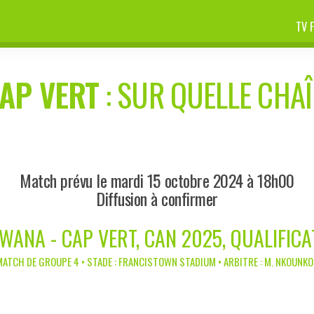
TV 
AP VERT
: SUR QUELLE CHAÎ
Match prévu le mardi 15 octobre 2024 à 18h00
Diffusion à confirmer
WANA - CAP VERT, CAN 2025, QUALIFICA
ATCH DE GROUPE 4 • STADE : FRANCISTOWN STADIUM • ARBITRE : M. NKOUNK