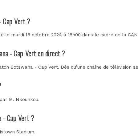
- Cap Vert ?
é le mardi 15 octobre 2024 à 18h00 dans le cadre de la
CAN 
ana - Cap Vert en direct ?
tch Botswana - Cap Vert. Dès qu’une chaîne de télévision ser
?
 par
M. Nkounkou
.
a - Cap Vert ?
istown Stadium
.