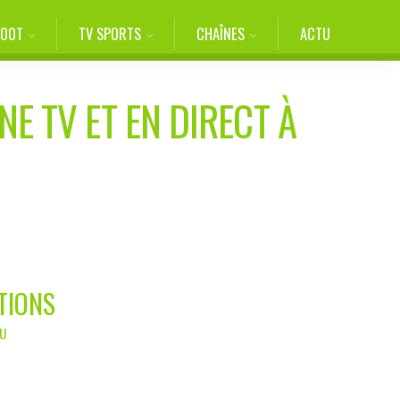
FOOT
TV SPORTS
CHAÎNES
ACTU
NE TV ET EN DIRECT À
TIONS
OU