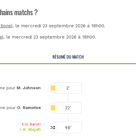
chains matchs ?
tions)
, le mercredi 23 septembre 2026 à 18h00.
s)
, le mercredi 23 septembre 2026 à 18h00.
RÉSUMÉ DU MATCH
2'
une pour
M. Johnson
22'
une pour
O. Ramotse
G. Baruti
46'
K. Majafi