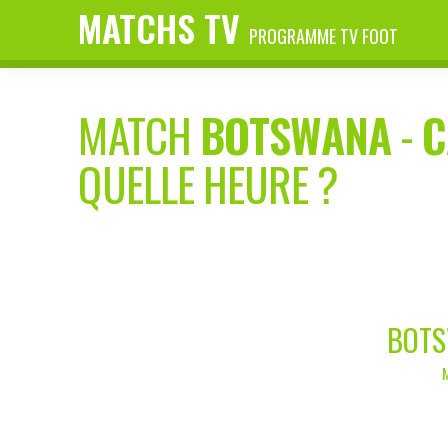
MATCHS TV
PROGRAMME TV FOOT
MATCH
BOTSWANA
-
C
QUELLE HEURE ?
BOTS
M