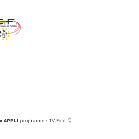
e APPLI
programme TV Foot 👇