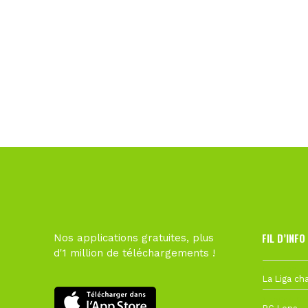
FIL D’INFO
Nos applications gratuites, plus
d'1 million de téléchargements !
Hier à 10h1
1 août à 09