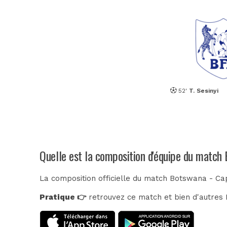
52'
T. Sesinyi
Quelle est la composition d'équipe du match
La composition officielle du match Botswana - Cap
Pratique 👉
retrouvez ce match et bien d'autres E