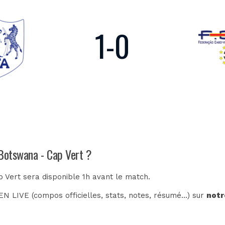
1
-
0
 Botswana - Cap Vert ?
 Vert sera disponible 1h avant le match.
N LIVE (compos officielles, stats, notes, résumé...) sur
notr