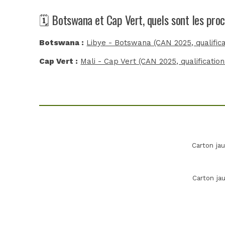
🗓️ Botswana et Cap Vert, quels sont les pro
Botswana :
Libye - Botswana (CAN 2025, qualifica
Cap Vert :
Mali - Cap Vert (CAN 2025, qualification
Carton ja
Carton ja