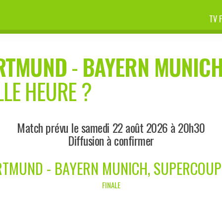
TV 
RTMUND
-
BAYERN MUNIC
LLE HEURE ?
Match prévu le samedi 22 août 2026 à 20h30
Diffusion à confirmer
TMUND - BAYERN MUNICH, SUPERCOUP
FINALE