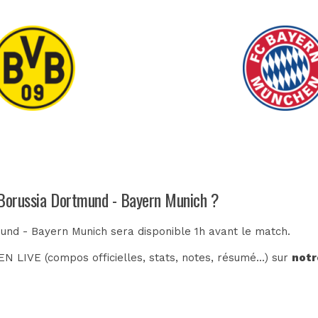
 Borussia Dortmund - Bayern Munich ?
mund - Bayern Munich sera disponible 1h avant le match.
N LIVE (compos officielles, stats, notes, résumé...) sur
notr