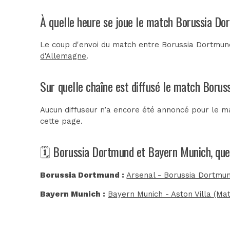
À quelle heure se joue le match Borussia D
Le coup d'envoi du match entre Borussia Dortmund
d'Allemagne
.
Sur quelle chaîne est diffusé le match Boru
Aucun diffuseur n’a encore été annoncé pour le m
cette page.
🗓️ Borussia Dortmund et Bayern Munich, que
Borussia Dortmund :
Arsenal - Borussia Dortmu
Bayern Munich :
Bayern Munich - Aston Villa (Ma