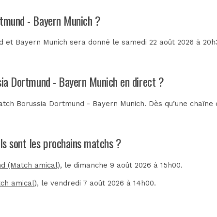
ortmund - Bayern Munich ?
 et Bayern Munich sera donné le samedi 22 août 2026 à 20h30
ssia Dortmund - Bayern Munich en direct ?
atch Borussia Dortmund - Bayern Munich. Dès qu’une chaîne de
ls sont les prochains matchs ?
nd (Match amical)
, le dimanche 9 août 2026 à 15h00.
tch amical)
, le vendredi 7 août 2026 à 14h00.