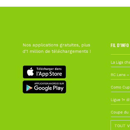
FIL D’INFO
Nos applications gratuites, plus
d'1 million de téléchargements !
Hier à 10h1
1 août à 09
27 juillet à
22 juillet à
22 juillet à
TOUT V