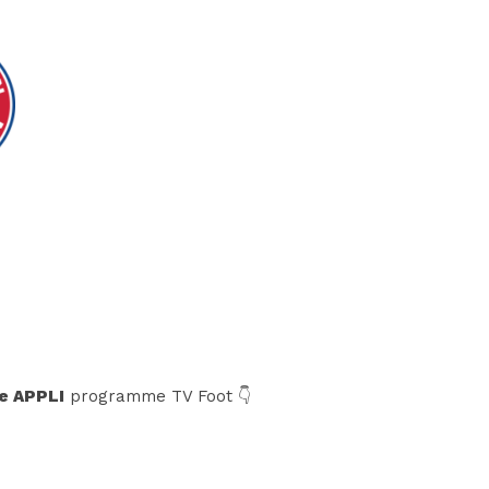
e APPLI
programme TV Foot 👇