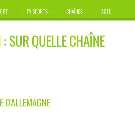
FOOT
TV SPORTS
CHAÎNES
ACTU
H
: SUR QUELLE CHAÎNE
E D'ALLEMAGNE