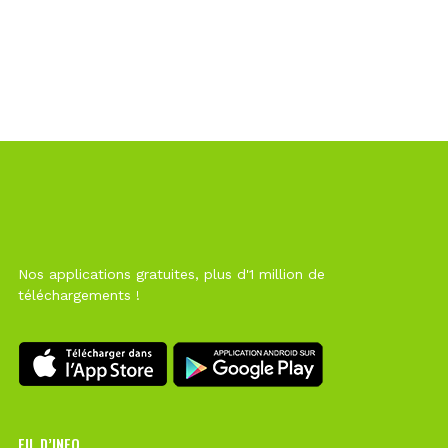
Nos applications gratuites, plus d'1 million de
téléchargements !
FIL D’INFO