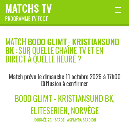
MATCHS TV
PROGRAMME TV FOOT
MATCH
BODO GLIMT
-
KRISTIANSUND
BK
: SUR QUELLE CHAÎNE TV ET EN
DIRECT À QUELLE HEURE ?
Match prévu le dimanche 11 octobre 2026 à 17h00
Diffusion à confirmer
BODO GLIMT - KRISTIANSUND BK,
ELITESERIEN, NORVÈGE
JOURNÉE 23 • STADE : ASPMYRA STADION