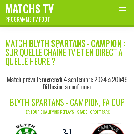
MATCHS TV
PROGRAMME TV FOOT
MATCH
BLYTH SPARTANS
-
CAMPION
:
SUR QUELLE CHAÎNE TV ET EN DIRECT À
QUELLE HEURE ?
Match prévu le mercredi 4 septembre 2024 à 20h45
Diffusion à confirmer
BLYTH SPARTANS - CAMPION, FA CUP
1ER TOUR QUALIFYING REPLAYS • STADE : CROFT PARK
3
-
1