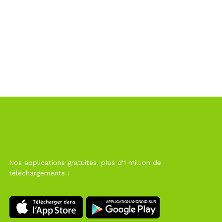
Nos applications gratuites, plus d'1 million de
téléchargements !