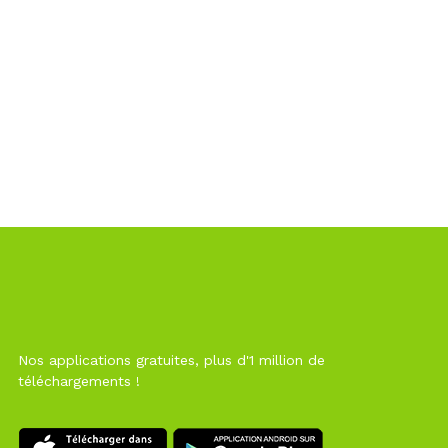
Nos applications gratuites, plus d'1 million de
téléchargements !