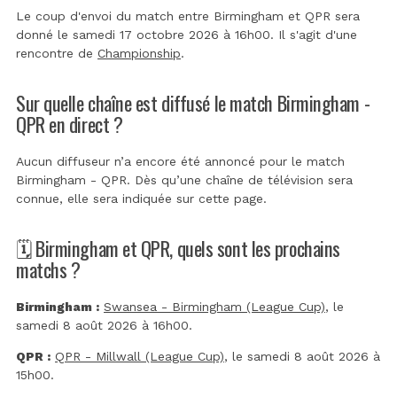
Le coup d'envoi du match entre Birmingham et QPR sera
donné le samedi 17 octobre 2026 à 16h00. Il s'agit d'une
rencontre de
Championship
.
Sur quelle chaîne est diffusé le match Birmingham -
QPR en direct ?
Aucun diffuseur n’a encore été annoncé pour le match
Birmingham - QPR. Dès qu’une chaîne de télévision sera
connue, elle sera indiquée sur cette page.
🗓️ Birmingham et QPR, quels sont les prochains
matchs ?
Birmingham :
Swansea - Birmingham (League Cup)
, le
samedi 8 août 2026 à 16h00.
QPR :
QPR - Millwall (League Cup)
, le samedi 8 août 2026 à
15h00.