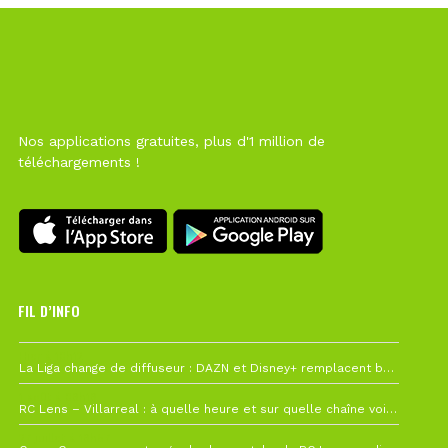
Nos applications gratuites, plus d'1 million de
téléchargements !
FIL D’INFO
Hier à 10h12
La Liga change de diffuseur : DAZN et Disney+ remplacent beIN Sports !
1 août à 09h19
RC Lens – Villarreal : à quelle heure et sur quelle chaîne voir la finale de la Como Cup ?
27 juillet à 19h57