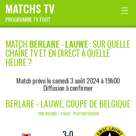
MATCHS TV
PROGRAMME TV FOOT
MATCH
BERLARE
-
LAUWE
: SUR QUELLE
CHAÎNE TV ET EN DIRECT À QUELLE
HEURE ?
Match prévu le samedi 3 août 2024 à 19h00
Diffusion à confirmer
BERLARE - LAUWE, COUPE DE BELGIQUE
2ND ROUND • STADE : PUITENSTADION
3
-
0