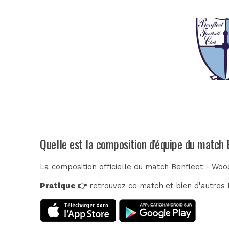
Quelle est la composition d'équipe du match
La composition officielle du match Benfleet - Wo
Pratique 👉
retrouvez ce match et bien d'autres E