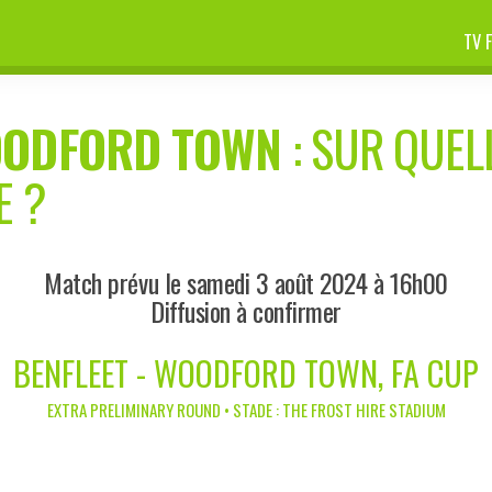
TV 
ODFORD TOWN
: SUR QUELL
E ?
Match prévu le samedi 3 août 2024 à 16h00
Diffusion à confirmer
BENFLEET - WOODFORD TOWN, FA CUP
EXTRA PRELIMINARY ROUND • STADE : THE FROST HIRE STADIUM