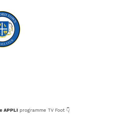
e APPLI
programme TV Foot 👇