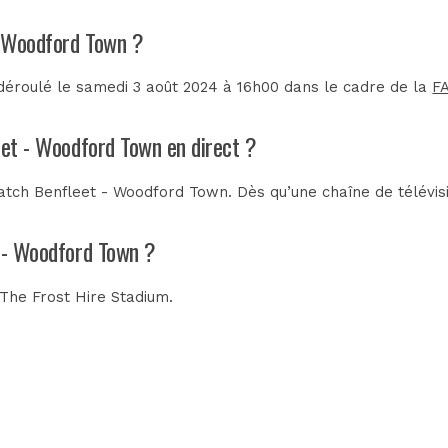
 - Woodford Town ?
déroulé le samedi 3 août 2024 à 16h00 dans le cadre de la
F
eet - Woodford Town en direct ?
tch Benfleet - Woodford Town. Dès qu’une chaîne de télévisi
t - Woodford Town ?
The Frost Hire Stadium
.