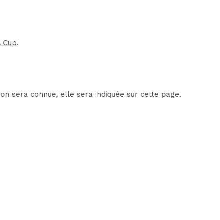
A Cup
.
on sera connue, elle sera indiquée sur cette page.