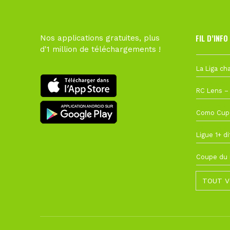
FIL D’INFO
Nos applications gratuites, plus
d'1 million de téléchargements !
Hier à 10h1
1 août à 09
27 juillet à
22 juillet à
22 juillet à
TOUT V