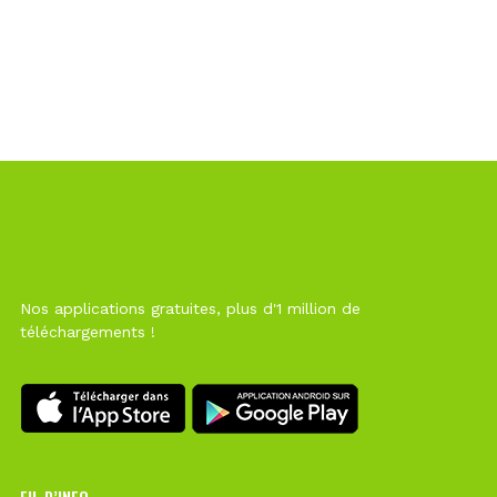
Nos applications gratuites, plus d'1 million de
téléchargements !
FIL D’INFO