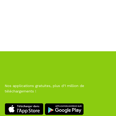
Nos applications gratuites, plus d'1 million de
téléchargements !