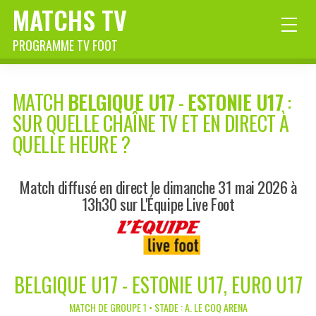
MATCHS TV
PROGRAMME TV FOOT
MATCH
BELGIQUE U17
-
ESTONIE U17
:
SUR QUELLE CHAÎNE TV ET EN DIRECT À
QUELLE HEURE ?
Match diffusé en direct le dimanche 31 mai 2026 à
13h30 sur L'Équipe Live Foot
BELGIQUE U17 - ESTONIE U17, EURO U17
MATCH DE GROUPE 1 • STADE : A. LE COQ ARENA