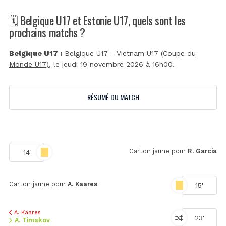
🗓️ Belgique U17 et Estonie U17, quels sont les
prochains matchs ?
Belgique U17 :
Belgique U17 - Vietnam U17 (Coupe du
Monde U17)
, le jeudi 19 novembre 2026 à 16h00.
RÉSUMÉ DU MATCH
Carton jaune pour
R. Garcia
14'
Carton jaune pour
A. Kaares
15'
A. Kaares
23'
A. Timakov