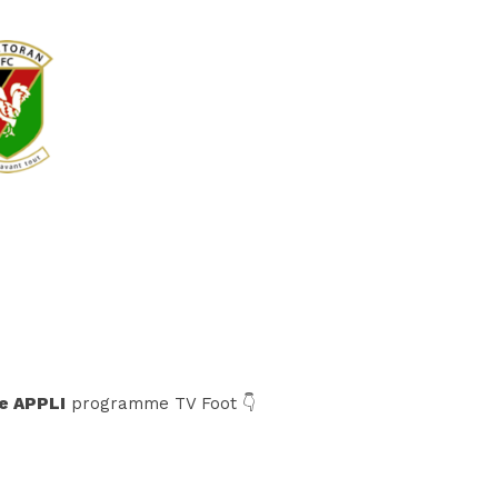
e APPLI
programme TV Foot 👇