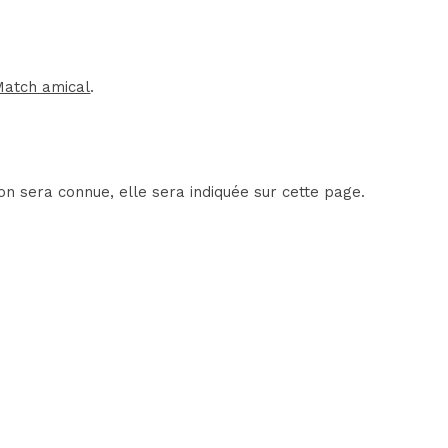
Match amical
.
on sera connue, elle sera indiquée sur cette page.