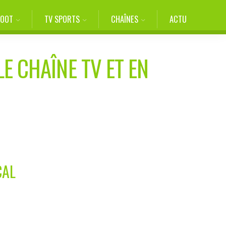
FOOT
TV SPORTS
CHAÎNES
ACTU
E CHAÎNE TV ET EN
CAL