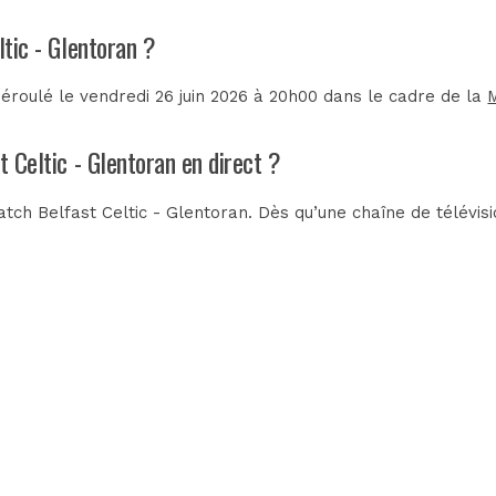
ltic - Glentoran ?
déroulé le vendredi 26 juin 2026 à 20h00 dans le cadre de la
t Celtic - Glentoran en direct ?
tch Belfast Celtic - Glentoran. Dès qu’une chaîne de télévisi