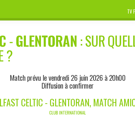
TV 
IC
-
GLENTORAN
: SUR QUELL
E ?
Match prévu le vendredi 26 juin 2026 à 20h00
Diffusion à confirmer
LFAST CELTIC - GLENTORAN, MATCH AMI
CLUB INTERNATIONAL