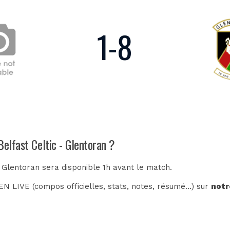
1
-
8
Belfast Celtic - Glentoran ?
- Glentoran sera disponible 1h avant le match.
N LIVE (compos officielles, stats, notes, résumé...) sur
notr