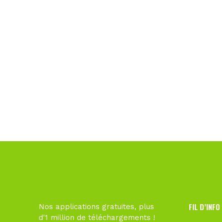
FIL D’INFO
Nos applications gratuites, plus
d'1 million de téléchargements !